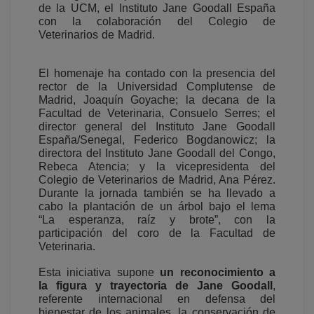
de la UCM, el Instituto Jane Goodall España
con la colaboración del Colegio de
Veterinarios de Madrid.
El homenaje ha contado con la presencia del
rector de la Universidad Complutense de
Madrid, Joaquín Goyache; la decana de la
Facultad de Veterinaria, Consuelo Serres; el
director general del Instituto Jane Goodall
España/Senegal, Federico Bogdanowicz; la
directora del Instituto Jane Goodall del Congo,
Rebeca Atencia; y la vicepresidenta del
Colegio de Veterinarios de Madrid, Ana Pérez.
Durante la jornada también se ha llevado a
cabo la plantación de un árbol bajo el lema
“La esperanza, raíz y brote”, con la
participación del coro de la Facultad de
Veterinaria.
Esta iniciativa supone
un reconocimiento a
la figura y trayectoria de Jane Goodall
,
referente internacional
en defensa del
bienestar de los animales,
la conservación de