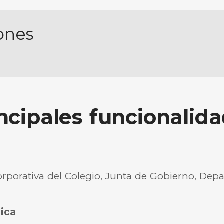
ones
ncipales funcionalid
rporativa del Colegio, Junta de Gobierno, Dep
ica