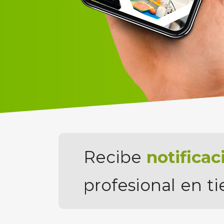
Recibe
notificac
profesional en t