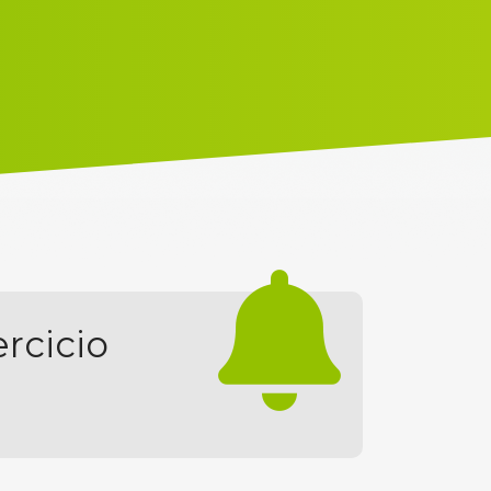
ercicio