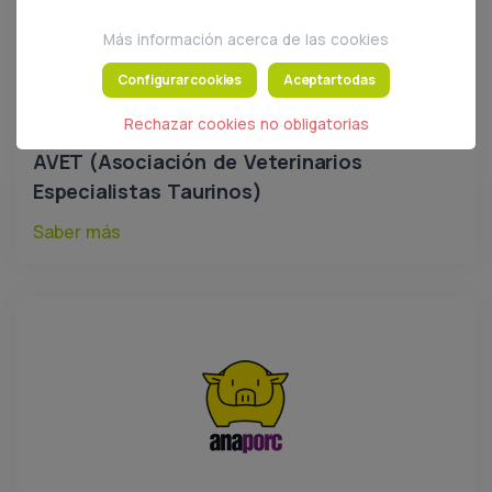
Más información acerca de las cookies
Configurar cookies
Aceptar todas
Rechazar cookies no obligatorias
AVET (Asociación de Veterinarios
Especialistas Taurinos)
Saber más