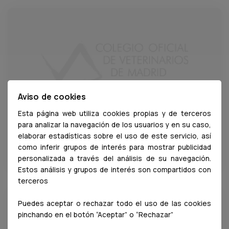
Aviso de cookies
Esta página web utiliza cookies propias y de terceros
AMVTL (Asociación Madrilena de
para analizar la navegación de los usuarios y en su caso,
elaborar estadísticas sobre el uso de este servicio, así
Veterinarios del Toro de Lidia)
como inferir grupos de interés para mostrar publicidad
Saber más
personalizada a través del análisis de su navegación.
Estos análisis y grupos de interés son compartidos con
terceros
Puedes aceptar o rechazar todo el uso de las cookies
pinchando en el botón “Aceptar” o “Rechazar”