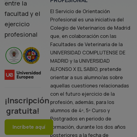
PROFESIONAL
entre la
El Servicio de Orientación
facultad y el
Profesional es una iniciativa del
ejercicio
Colegio de Veterinarios de Madrid
profesional
que, en colaboración con las
Facultades de Veterinaria de la
UNIVERSIDAD COMPLUTENSE DE
MADRID y la UNIVERSIDAD
ALFONSO X EL SABIO, pretende
orientar a sus alumno/as sobre
aquellas cuestiones relacionadas
con el futuro ejercicio de la
¡Inscripción
profesión, además, para los
gratuita!
alumnos de 4º, 5º Curso y
Postgrados en periodo de
formación, durante los dos años
Incríbete aquí
posteriores a la fecha de