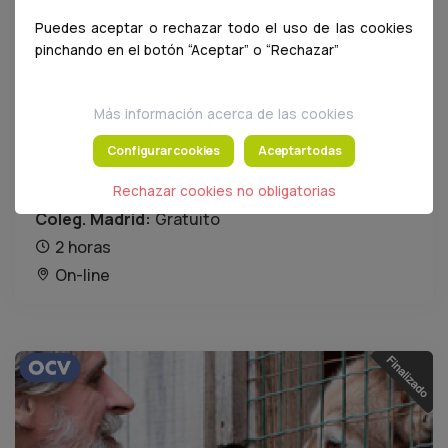
Puedes aceptar o rechazar todo el uso de las cookies
pinchando en el botón “Aceptar” o “Rechazar”
Más información acerca de las cookies
Caso clínico ocv: caso clínico online
animales exoticos
Configurar cookies
Aceptar todas
01/03/2026 al 30/04/2026
Rechazar cookies no obligatorias
Coleg. Madrid:
Gratuito
2 horas
On-line