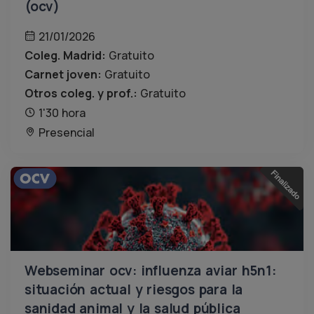
(ocv)
21/01/2026
Coleg. Madrid:
Gratuito
Carnet joven:
Gratuito
Otros coleg. y prof.:
Gratuito
1'30 hora
Presencial
Webseminar ocv: influenza aviar h5n1:
situación actual y riesgos para la
sanidad animal y la salud pública