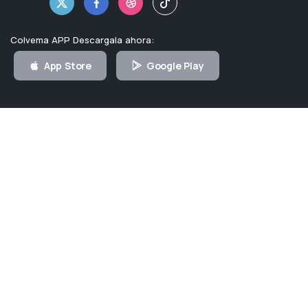
Colvema APP Descargala ahora:
App Store
Google Play