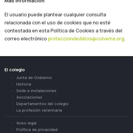
Más información
El usuario puede plantear cualquier consulta
relacionada con el uso de cookies que no esté
contestada en esta Política de Cookies a través del
correo electrónico
protecciondedatos@colvema.org
.
El colegio
Junta de Gobierno
Historia
Sede e instalaciones
Asociaciones
Departamentos del colegio
La profesión veterinaria
Aviso legal
Política de privacidad