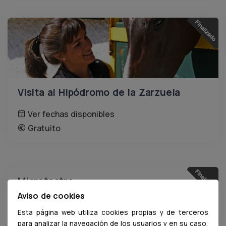
Visita al Hipódromo de la Zarzuela
Ver fechas disponibles
Gratuito
Microteatro
Aviso de cookies
Ver fechas disponibles
Esta página web utiliza cookies propias y de terceros
Gratuito
para analizar la navegación de los usuarios y en su caso,