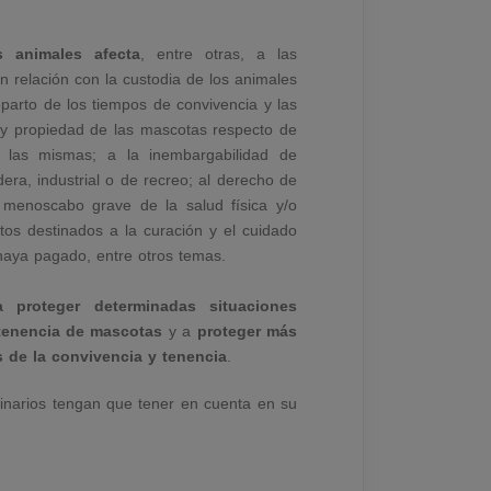
s animales afecta
, entre otras, a las
 relación con la custodia de los animales
parto de los tiempos de convivencia y las
 y propiedad de las mascotas respecto de
de las mismas; a la inembargabilidad de
era, industrial o de recreo; al derecho de
 menoscabo grave de la salud física y/o
stos destinados a la curación y el cuidado
haya pagado, entre otros temas.
 proteger determinadas situaciones
 tenencia de mascotas
y a
proteger más
s de la convivencia y tenencia
.
inarios tengan que tener en cuenta en su
.