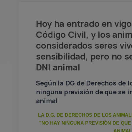
Hoy ha entrado en vigor
Código Civil, y los ani
considerados seres vi
sensibilidad, pero no s
DNI animal
Según la DG de Derechos de l
ninguna previsión de que se i
animal
LA D.G. DE DERECHOS DE LOS ANIMA
"NO HAY NINGUNA PREVISIÓN DE QUE
ANIMAL