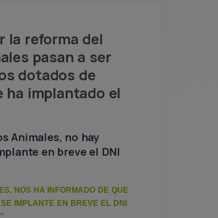
 la reforma del
males pasan a ser
vos dotados de
e ha implantado el
os Animales, no hay
mplante en breve el DNI
LES, NOS HA INFORMADO DE QUE
 SE IMPLANTE EN BREVE EL DNI
"