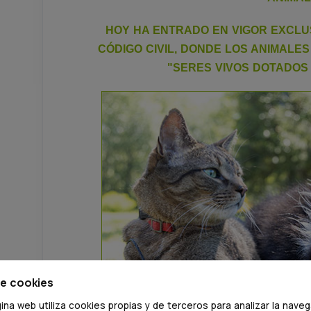
HOY HA ENTRADO EN VIGOR EXCLU
CÓDIGO CIVIL, DONDE LOS ANIMALE
"SERES VIVOS DOTADOS 
de cookies
ina web utiliza cookies propias y de terceros para analizar la nave