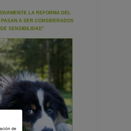
SIVAMENTE LA REFORMA DEL
S PASAN A SER CONSIDERADOS
DE SENSIBILIDAD"
gación de