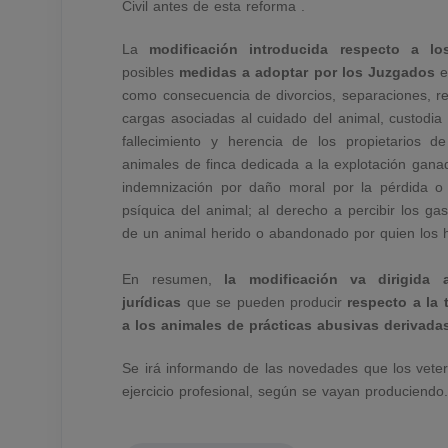
Civil antes de esta reforma .
La
modificación introducida respecto a lo
posibles
medidas a adoptar por los Juzgados
en
como consecuencia de divorcios, separaciones, re
cargas asociadas al cuidado del animal, custodia
fallecimiento y herencia de los propietarios 
animales de finca dedicada a la explotación ganad
indemnización por daño moral por la pérdida o
psíquica del animal; al derecho a percibir los ga
de un animal herido o abandonado por quien los 
En resumen,
la modificación va dirigida a
jurídicas
que se pueden producir
respecto a la
a los animales de prácticas abusivas derivada
Se irá informando de las novedades que los veter
ejercicio profesional, según se vayan produciendo