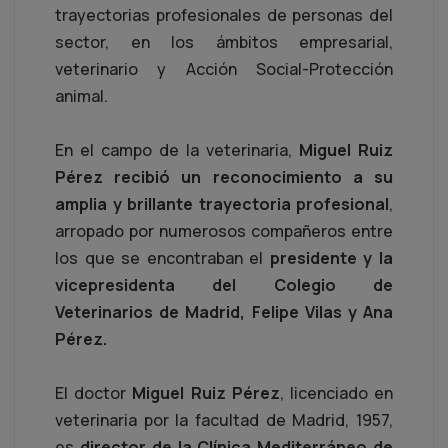
trayectorias profesionales de personas del
sector, en los ámbitos empresarial,
veterinario y Acción Social-Protección
animal.
En el campo de la veterinaria,
Miguel Ruiz
Pérez recibió un reconocimiento a su
amplia y brillante trayectoria profesional
,
arropado por numerosos compañeros entre
los que se encontraban el
presidente y la
vicepresidenta del Colegio de
Veterinarios de Madrid, Felipe Vilas y Ana
Pérez.
El doctor
Miguel Ruiz Pérez
, licenciado en
veterinaria por la facultad de Madrid, 1957,
es
director de la Clínica Mediterráneo de