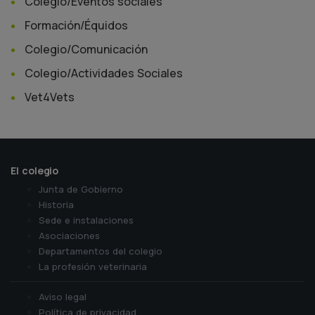
Colegio/Eventos sociales
Formación/Équidos
Colegio/Comunicación
Colegio/Actividades Sociales
Vet4Vets
El colegio
Junta de Gobierno
Historia
Sede e instalaciones
Asociaciones
Departamentos del colegio
La profesión veterinaria
Aviso legal
Política de privacidad