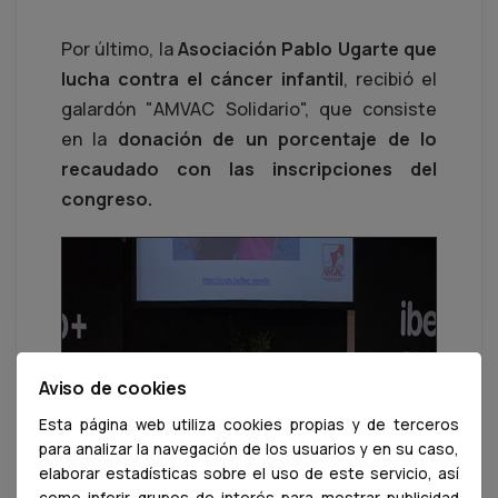
Por último, la
Asociación Pablo Ugarte que
lucha contra el cáncer infantil
, recibió el
galardón "AMVAC Solidario", que consiste
en la
donación de un porcentaje de lo
recaudado con las inscripciones del
congreso.
Aviso de cookies
Esta página web utiliza cookies propias y de terceros
para analizar la navegación de los usuarios y en su caso,
elaborar estadísticas sobre el uso de este servicio, así