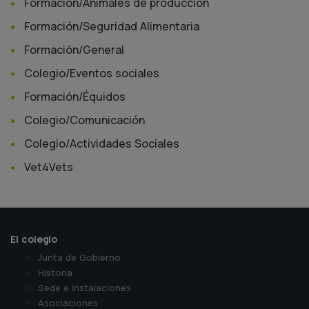
Formación/Animales de producción
Formación/Seguridad Alimentaria
Formación/General
Colegio/Eventos sociales
Formación/Équidos
Colegio/Comunicación
Colegio/Actividades Sociales
Vet4Vets
El colegio
Junta de Gobierno
Historia
Sede e instalaciones
Asociaciones