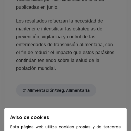
publicadas en junio.
Los resultados refuerzan la necesidad de
mantener e intensificar las estrategias de
prevención, vigilancia y control de las
enfermedades de transmisión alimentaria, con
el fin de reducir el impacto que estos parásitos
continúan teniendo sobre la salud de la
población mundial.
Alimentación/Seg. Alimentaria
Aviso de cookies
Esta página web utiliza cookies propias y de terceros
Buscar