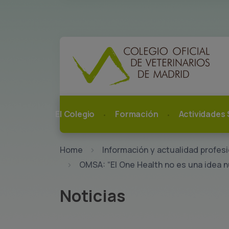
El Colegio
Formación
Actividades 
Home
Información y actualidad profesi
OMSA: “El One Health no es una idea nu
Noticias