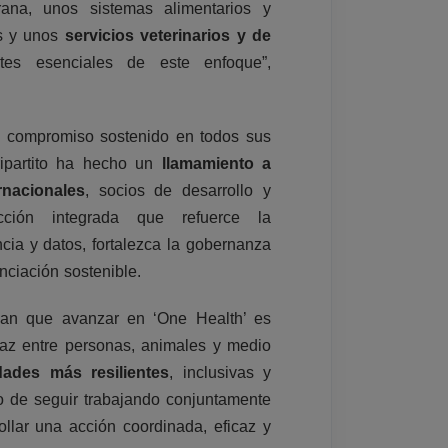
rana, unos sistemas alimentarios y
es y unos
servicios veterinarios y de
s esenciales de este enfoque”,
n compromiso sostenido en todos sus
ripartito ha hecho un
llamamiento a
rnacionales
, socios de desarrollo y
ción integrada que refuerce la
cia y datos, fortalezca la gobernanza
nciación sostenible.
ayan que avanzar en ‘One Health’ es
rfaz entre personas, animales y medio
dades más resilientes
, inclusivas y
o de seguir trabajando conjuntamente
llar una acción coordinada, eficaz y