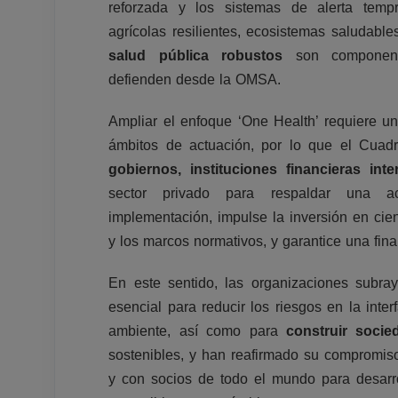
reforzada y los sistemas de alerta temp
agrícolas resilientes, ecosistemas saludabl
salud pública robustos
son componente
defienden desde la OMSA.
Ampliar el enfoque ‘One Health’ requiere u
ámbitos de actuación, por lo que el Cuad
gobiernos, instituciones financieras inte
sector privado para respaldar una ac
implementación, impulse la inversión en cien
y los marcos normativos, y garantice una fina
En este sentido, las organizaciones subr
esencial para reducir los riesgos en la inte
ambiente, así como para
construir socie
sostenibles, y han reafirmado su compromis
y con socios de todo el mundo para desarro