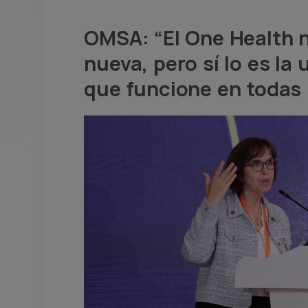
OMSA: “El One Health n
nueva, pero sí lo es la
que funcione en todas 