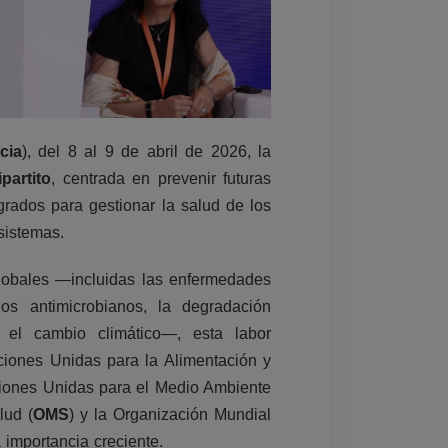
cia
), del 8 al 9 de abril de 2026, la
partito
, centrada en prevenir futuras
grados para gestionar la salud de los
sistemas.
globales —incluidas las enfermedades
los antimicrobianos, la degradación
y el cambio climático—, esta labor
ciones Unidas para la Alimentación y
ciones Unidas para el Medio Ambiente
lud (
OMS
) y la Organización Mundial
 importancia creciente.