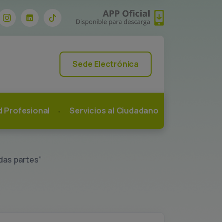
Sede Electrónica
ad Profesional
Servicios al Ciudadano
das partes”