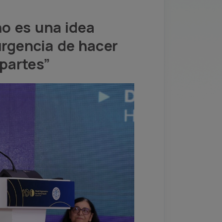
o es una idea
 urgencia de hacer
partes”