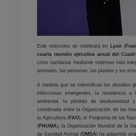
Este miércoles se celebrará en
Lyon
(
Fran
cuarta reunión ejecutiva anual del Cuadri
crisis sanitarias mediante sistemas más inte
animales, las personas, las plantas y los eco
A medida que se intensifican los desafíos 
infecciosas emergentes, la resistencia a 
ambiental, la pérdida de biodiversidad 
coordinada entre la Organización de las Na
la Agricultura (
FAO
), el Programa de las Na
(
PNUMA
), la Organización Mundial de la Sa
de Sanidad Animal (
OMSA
) ha adquirido una