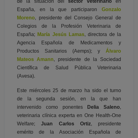
de la situación del
sector veterinario
en
España, en la que participaron
Gonzalo
Moreno
, presidente del Consejo General de
Colegios de la Profesión Veterinaria de
España;
María Jesús Lamas
, directora de la
Agencia Española de Medicamentos y
Productos Sanitarios (Aemps); y
Álvaro
Mateos Amann
, presidente de la Sociedad
Científica de Salud Pública Veterinaria
(Avesa).
Este miércoles 25 de marzo ha sido el turno
de la segunda sesión, en la que han
intervenido como ponentes
Delia Saleno
,
veterinaria clínica experta en One Health-One
Welfare;
Juan Carlos Ortiz
, presidente
emérito de la Asociación Española de