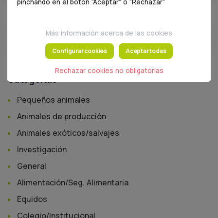
pinchando en el botón “Aceptar” o “Rechazar”
Más información acerca de las cookies
Buscar
Configurar cookies
Aceptar todas
Rechazar cookies no obligatorias
Categorías
Pequeños animales
Animales de producción
Animales exóticos/salvajes
Investigación
General
Alimentación/Seg. Alimentaria
Equidos
Colegio/Institucional