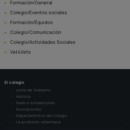
Formación/General
Colegio/Eventos sociales
Formación/Équidos
Colegio/Comunicación
Colegio/Actividades Sociales
Vet4Vets
El colegio
Junta de Gobierno
Historia
Sede e instalaciones
Asociaciones
Departamentos del colegio
La profesión veterinaria