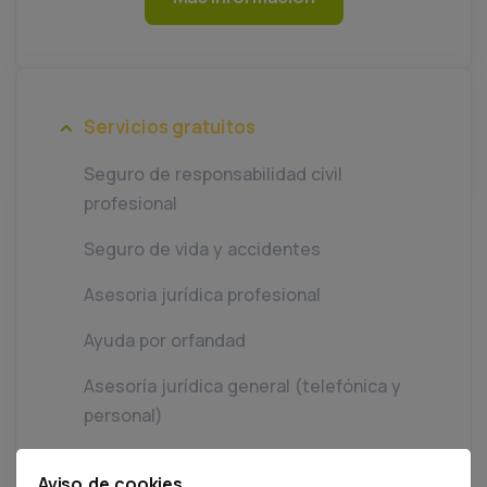
Servicios gratuitos
Seguro de responsabilidad civil
profesional
Seguro de vida y accidentes
Asesoria jurídica profesional
Ayuda por orfandad
Asesoría jurídica general (telefónica y
personal)
Defensa y reclamacion por actos contra
Aviso de cookies