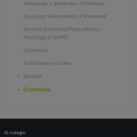
denuncias o demandas infundadas
Ayuda por Maternidad y Paternidad
Servicio Asistencia Psiquiátrica y
Psicológica (SAPP)
Formación
Actividades sociales
Ayudas
Convenios
El colegio