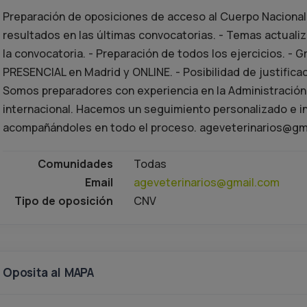
Preparación de oposiciones de acceso al Cuerpo Nacional
resultados en las últimas convocatorias. - Temas actuali
la convocatoria. - Preparación de todos los ejercicios. - 
PRESENCIAL en Madrid y ONLINE. - Posibilidad de justifica
Somos preparadores con experiencia en la Administración 
internacional. Hacemos un seguimiento personalizado e i
acompañándoles en todo el proceso. ageveterinarios@gm
Comunidades
Todas
Email
ageveterinarios@gmail.com
Tipo de oposición
CNV
Oposita al MAPA