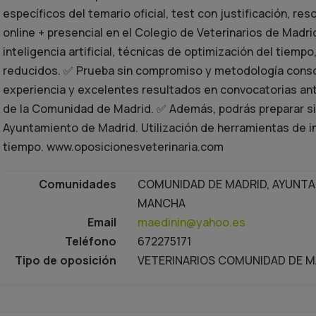
específicos del temario oficial, test con justificación, r
online + presencial en el Colegio de Veterinarios de Madr
inteligencia artificial, técnicas de optimización del tiemp
reducidos. ✅ Prueba sin compromiso y metodología conso
experiencia y excelentes resultados en convocatorias an
de la Comunidad de Madrid. ✅ Además, podrás preparar s
Ayuntamiento de Madrid. Utilización de herramientas de int
tiempo. www.oposicionesveterinaria.com
Comunidades
COMUNIDAD DE MADRID, AYUNTAM
MANCHA
Email
maedinin@yahoo.es
Teléfono
672275171
Tipo de oposición
VETERINARIOS COMUNIDAD DE MA