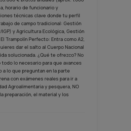
, horario de funcionario y
ciones técnicas clave donde tu perfil
 trabajo de campo tradicional: Gestión
IGP) y Agricultura Ecológica, Gestión
 El Trampolín Perfecto: Entra como A2,
uieres dar el salto al Cuerpo Nacional
a vida solucionada. ¿Qué te ofrezco? No
to todo lo necesario para que avances
o a lo que preguntan en la parte
rena con exámenes reales para ir a
idad Agroalimentaria y pesquera, NO
a preparación, el material y los