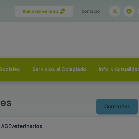
Bolsa de empleo
Contacto
Sociales
Servicios al Colegiado
Info. y Actualid
res
Contactar
AGEveterinarios