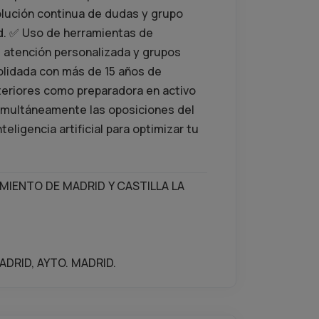
esolución continua de dudas y grupo
id. ✅ Uso de herramientas de
o, atención personalizada y grupos
lidada con más de 15 años de
teriores como preparadora en activo
imultáneamente las oposiciones del
eligencia artificial para optimizar tu
IENTO DE MADRID Y CASTILLA LA
DRID, AYTO. MADRID.