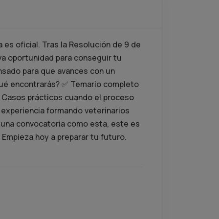
a es oficial. Tras la Resolución de 9 de
eva oportunidad para conseguir tu
ensado para que avances con un
¿Qué encontrarás? ✅ Temario completo
 Casos prácticos cuando el proceso
a experiencia formando veterinarios
o una convocatoria como esta, este es
Empieza hoy a preparar tu futuro.