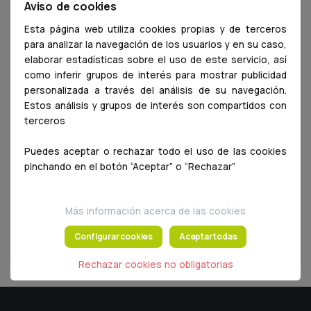
Aviso de cookies
2026
Esta página web utiliza cookies propias y de terceros
2025
para analizar la navegación de los usuarios y en su caso,
elaborar estadísticas sobre el uso de este servicio, así
2024
como inferir grupos de interés para mostrar publicidad
personalizada a través del análisis de su navegación.
2023
Estos análisis y grupos de interés son compartidos con
2022
terceros
2021
Puedes aceptar o rechazar todo el uso de las cookies
pinchando en el botón “Aceptar” o “Rechazar”
2020
2019
Más información acerca de las cookies
2018
Configurar cookies
Aceptar todas
2017
Rechazar cookies no obligatorias