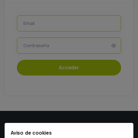
Email
Contraseña
Acceder
El colegio
Aviso de cookies
Junta de Gobierno