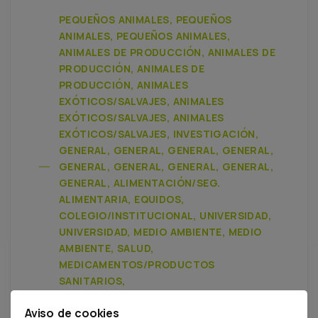
PEQUEÑOS ANIMALES, PEQUEÑOS
ANIMALES, PEQUEÑOS ANIMALES,
ANIMALES DE PRODUCCIÓN, ANIMALES DE
PRODUCCIÓN, ANIMALES DE
PRODUCCIÓN, ANIMALES
EXÓTICOS/SALVAJES, ANIMALES
EXÓTICOS/SALVAJES, ANIMALES
EXÓTICOS/SALVAJES, INVESTIGACIÓN,
GENERAL, GENERAL, GENERAL, GENERAL,
GENERAL, GENERAL, GENERAL, GENERAL,
GENERAL, ALIMENTACIÓN/SEG.
ALIMENTARIA, EQUIDOS,
COLEGIO/INSTITUCIONAL, UNIVERSIDAD,
UNIVERSIDAD, MEDIO AMBIENTE, MEDIO
AMBIENTE, SALUD,
MEDICAMENTOS/PRODUCTOS
SANITARIOS,
MEDICAMENTOS/PRODUCTOS
Aviso de cookies
SANITARIOS